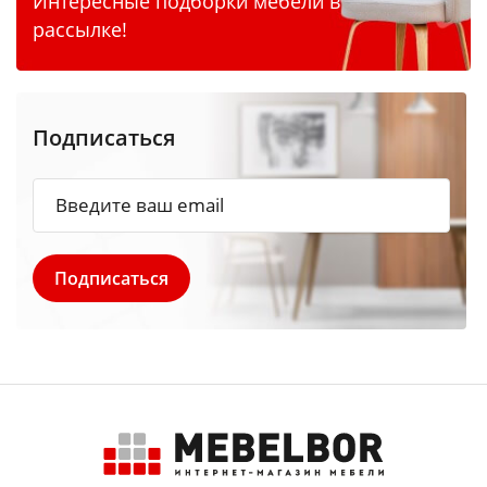
Интересные подборки мебели в
рассылке!
Подписаться