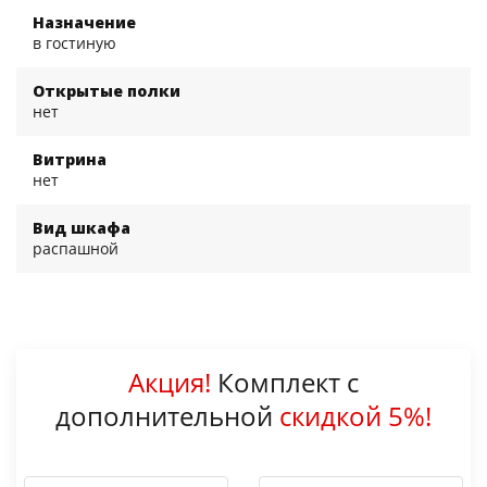
Назначение
в гостиную
Открытые полки
нет
Витрина
нет
Вид шкафа
распашной
Акция!
Комплект с
дополнительной
скидкой 5%!