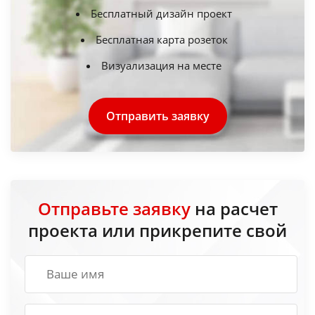
Бесплатный дизайн проект
Бесплатная карта розеток
Визуализация на месте
Отправить заявку
Отправьте заявку
на расчет
проекта или прикрепите свой