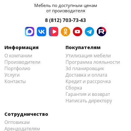
Мебель по доступным ценам
от производителя
8 (812) 703-73-43
Информация
Покупателям
О компании
Утилизация мебели
Производители
Программа лояльности
Портфолио
3d планировщик
Услуги
Доставка и оплата
Контакты
Кредит и рассрочка
Сборка
Гарантия и возврат
Написать директору
Сотрудничество
Оптовикам
Арендодателям