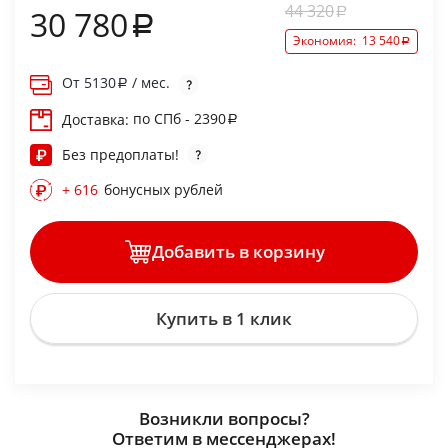
44 320
30 780
Экономия:
13 540
От
5130
/ мес.
по СПб - 2390
Доставка:
Без предоплаты!
+ 616
бонусных рублей
Добавить в корзину
Купить в 1 клик
Возникли вопросы?
Ответим в мессенджерах!