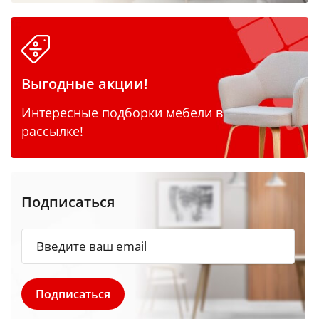
Выгодные акции!
Интересные подборки мебели в
рассылке!
Подписаться