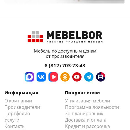
Мебель по доступным ценам
от производителя
8 (812) 703-73-43
Информация
Покупателям
О компании
Утилизация мебели
Производители
Программа лояльности
Портфолио
3d планировщик
Услуги
Доставка и оплата
Контакты
Кредит и рассрочка