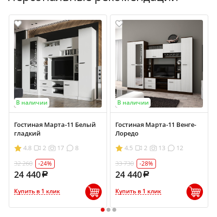
В наличии
В наличии
Гостиная Марта-11 Белый
Гостиная Марта-11 Венге-
гладкий
Лоредо
4.8
2
17
8
4.5
2
13
12
32 260
33 730
-24%
-28%
24 440
24 440
Купить в 1 клик
Купить в 1 клик
1
2
3