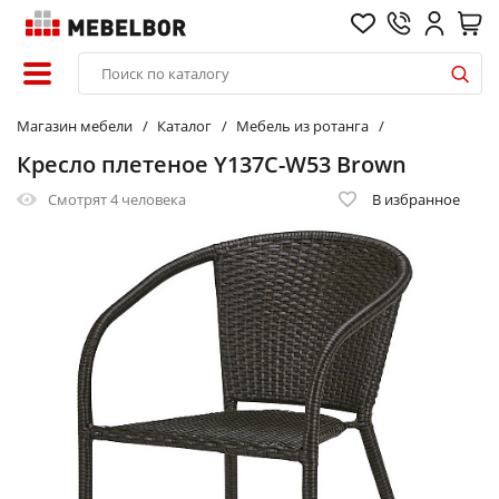
Магазин мебели
Каталог
Мебель из ротанга
Кресло плетеное Y137C-W53 Brown
Смотрят
4 человека
В избранное