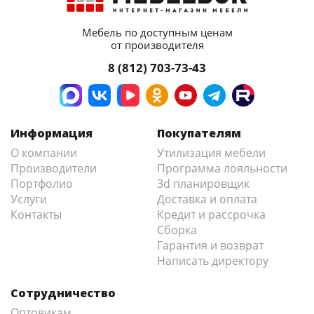
Мебель по доступным ценам
от производителя
8 (812) 703-73-43
Информация
Покупателям
О компании
Утилизация мебели
Производители
Программа лояльности
Портфолио
3d планировщик
Услуги
Доставка и оплата
Контакты
Кредит и рассрочка
Сборка
Гарантия и возврат
Написать директору
Сотрудничество
Оптовикам