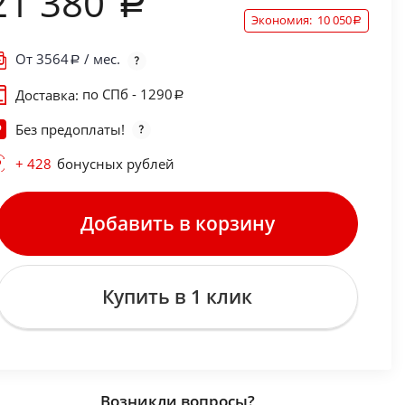
21 380
Экономия:
10 050
От
3564
/ мес.
по СПб - 1290
Доставка:
Без предоплаты!
+ 428
бонусных рублей
Добавить в корзину
Купить в 1 клик
Возникли вопросы?