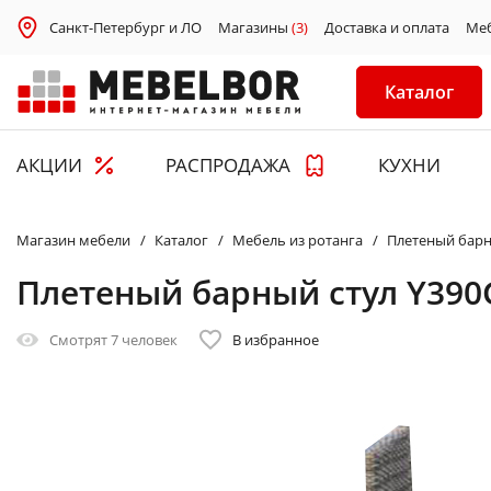
Санкт-Петербург и ЛО
Магазины
(3)
Доставка и оплата
Ме
Каталог
АКЦИИ
РАСПРОДАЖА
КУХНИ
Магазин мебели
Каталог
Мебель из ротанга
Плетеный барн
Плетеный барный стул Y390
Смотрят
7 человек
В избранное