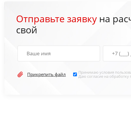
Отправьте заявку
на рас
свой
Принимаю условия
пользов
Прикрепить файл
Даю согласие на обработку