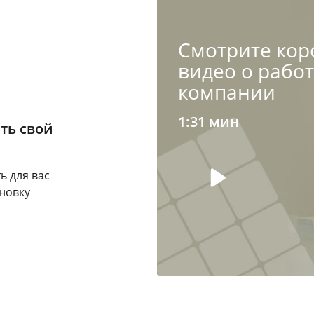
Cмотрите кор
видео о рабо
компании
1:31 мин
ть свой
ь для вас
новку