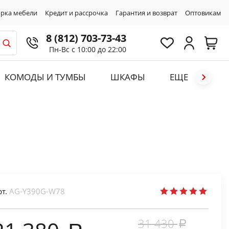
рка мебели
Кредит и рассрочка
Гарантия и возврат
Оптовикам
8 (812) 703-73-43
Пн-Вс с 10:00 до 22:00
КОМОДЫ И ТУМБЫ
ШКАФЫ
ЕЩЕ
рт.
AG-Y390G-W78
31 430