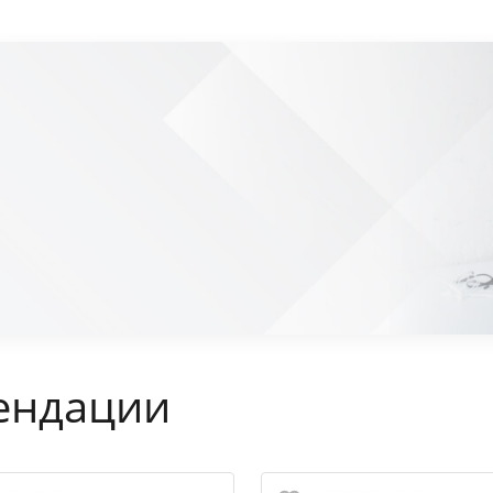
ендации