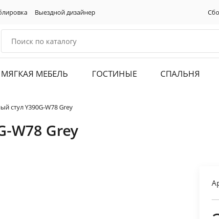
блировка
Выездной дизайнер
Сбо
МЯГКАЯ МЕБЕЛЬ
ГОСТИНЫЕ
СПАЛЬНЯ
ый стул Y390G-W78 Grey
G-W78 Grey
А