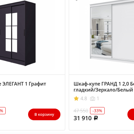
 ЭЛЕГАНТ 1 Графит
Шкаф-купе ГРАНД 1 2,0 
гладкий/Зеркало/Белый
ЛДСП
4.8
1
47 550
1%
-33%
В корзину
31 910