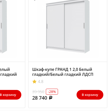
Белый
Шкаф-купе ГРАНД 1 2,0 Белый
 гладкий
гладкий/Белый гладкий ЛДСП
4.8
39 950
-28%
В корзину
В корзину
28 740