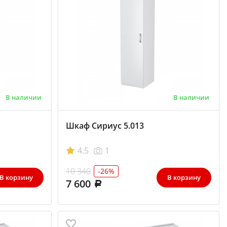
В наличии
В наличии
Шкаф Сириус 5.013
4.5
1
10 340
-26%
В корзину
В корзину
7 600