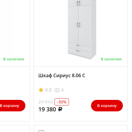
В наличии
В наличии
Шкаф Сириус 8.06 С
4.8
4
27 710
-30%
В корзину
В корзину
19 380