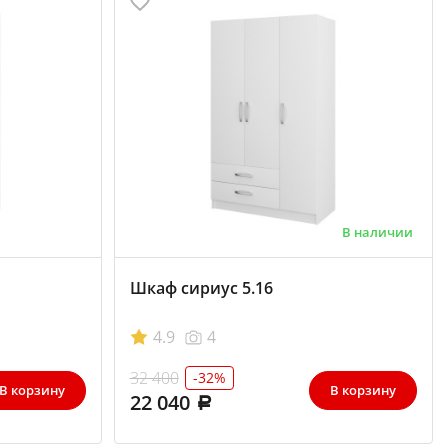
В наличии
Шкаф сириус 5.16
4.9
4
32 400
-32%
В корзину
В корзину
22 040