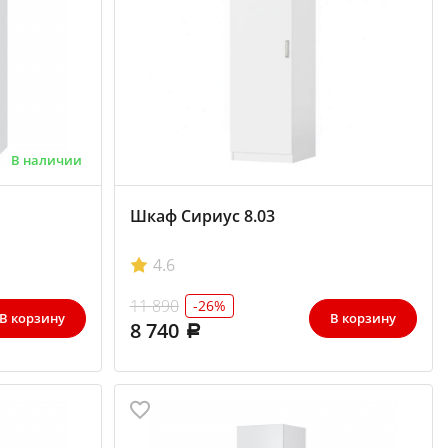
В наличии
Шкаф Сириус 8.03
4.6
11 890
-26%
В корзину
В корзину
8 740