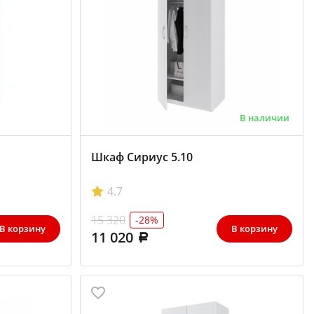
В наличии
Шкаф Сириус 5.10
4.7
15 320
-28%
В корзину
В корзину
11 020