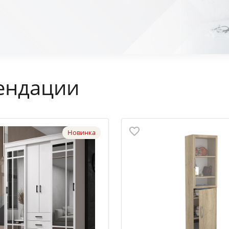
ендации
Новинка