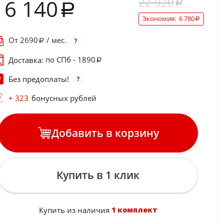
22 920
16 140
Экономия:
6 780
От
2690
/ мес.
по СПб - 1890
Доставка:
Без предоплаты!
+ 323
бонусных рублей
Добавить в корзину
Купить в 1 клик
Купить из наличия
1 комплект