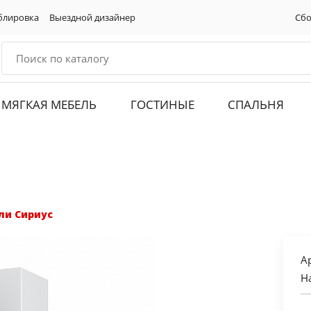
блировка
Выездной дизайнер
Сбо
МЯГКАЯ МЕБЕЛЬ
ГОСТИНЫЕ
СПАЛЬНЯ
ли Сириус
А
Н