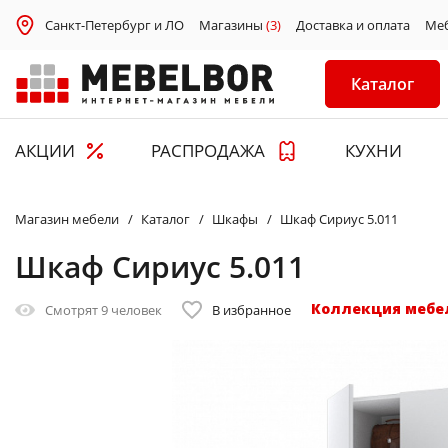
Санкт-Петербург и ЛО
Магазины
(3)
Доставка и оплата
Ме
Каталог
АКЦИИ
РАСПРОДАЖА
КУХНИ
Магазин мебели
Каталог
Шкафы
Шкаф Сириус 5.011
Шкаф Сириус 5.011
Коллекция мебе
Смотрят
9 человек
В избранное