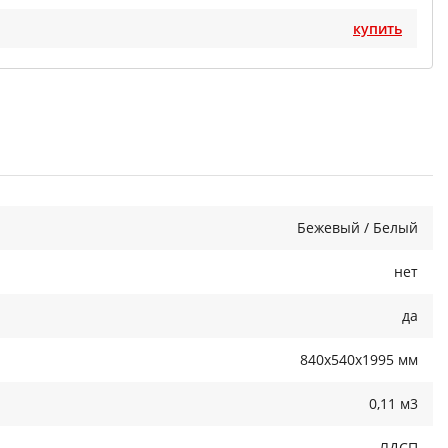
купить
Бежевый / Белый
нет
да
840x540x1995 мм
0,11 м3
ЛДСП