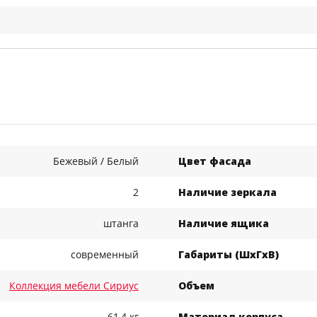
Бежевый / Белый
Цвет фасада
2
Наличие зеркала
штанга
Наличие ящика
современный
Габариты (ШхГхВ)
Коллекция мебели Сириус
Объем
61,4 кг
Материал корпуса