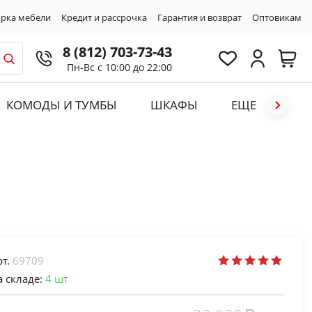
рка мебели
Кредит и рассрочка
Гарантия и возврат
Оптовикам
8 (812) 703-73-43
Пн-Вс с 10:00 до 22:00
КОМОДЫ И ТУМБЫ
ШКАФЫ
ЕЩЕ
рт.
69709
а складе:
4
шт