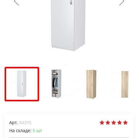
Арт.
94375
На складе:
5
шт