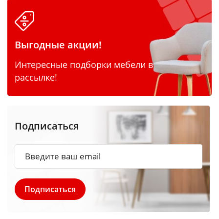
Выгодные акции!
Интересные подборки мебели в
рассылке!
Подписаться