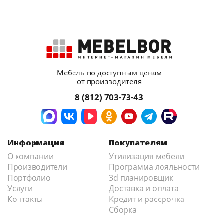
Мебель по доступным ценам
от производителя
8 (812) 703-73-43
Информация
Покупателям
О компании
Утилизация мебели
Производители
Программа лояльности
Портфолио
3d планировщик
Услуги
Доставка и оплата
Контакты
Кредит и рассрочка
Сборка