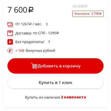
10 340
7 600
Экономия:
2 740
От
1267
/ мес.
по СПб - 1290
Доставка:
Без предоплаты!
+ 168
бонусных рублей
Добавить в корзину
Купить в 1 клик
Купить из наличия
2 комплекта