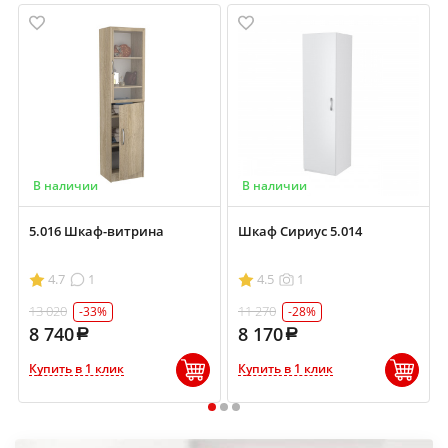
В наличии
В наличии
5.016 Шкаф-витрина
Шкаф Сириус 5.014
4.7
1
4.5
1
13 020
11 270
-33%
-28%
8 740
8 170
Купить в 1 клик
Купить в 1 клик
1
2
3