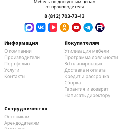
Мебель по доступным ценам
от производителя
8 (812) 703-73-43
Информация
Покупателям
О компании
Утилизация мебели
Производители
Программа лояльности
Портфолио
3d планировщик
Услуги
Доставка и оплата
Контакты
Кредит и рассрочка
Сборка
Гарантия и возврат
Написать директору
Сотрудничество
Оптовикам
Арендодателям