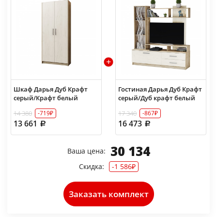
Шкаф Дарья Дуб Крафт
Гостиная Дарья Дуб Крафт
серый/Крафт белый
серый/Дуб крафт белый
14 380
17 340
-719₽
-867₽
13 661
16 473
30 134
Ваша цена:
Скидка:
-1 586₽
Заказать комплект