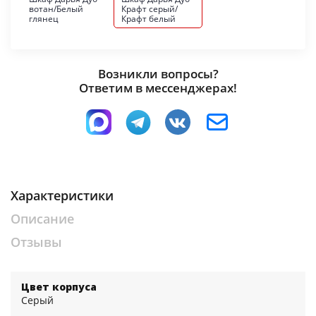
вотан/Белый
Крафт серый/
глянец
Крафт белый
Возникли вопросы?
Ответим в мессенджерах!
Характеристики
Описание
Отзывы
Цвет корпуса
Серый