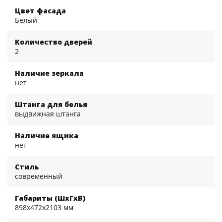
Цвет фасада
Белый
Количество дверей
2
Наличие зеркала
нет
Штанга для белья
выдвижная штанга
Наличие ящика
нет
Стиль
современный
Габариты (ШхГхВ)
898x472x2103 мм