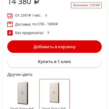
14 380
Экономия:
5 610
От
2397
/ мес.
по СПб - 1890
Доставка:
Без предоплаты!
Добавить в корзину
Купить в 1 клик
Другие цвета
Шкаф Дарья Дуб
Шкаф Дарья Дуб