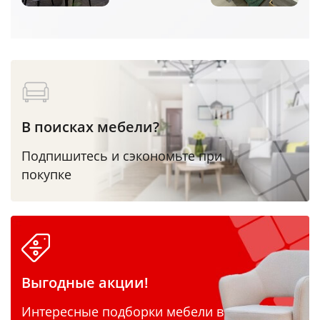
В поисках мебели?
Подпишитесь и сэкономьте при
покупке
Выгодные акции!
Интересные подборки мебели в