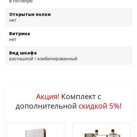
в гостиную
Открытые полки
нет
Витрина
нет
Вид шкафа
распашной / комбинированный
Акция!
Комплект с
дополнительной
скидкой 5%!