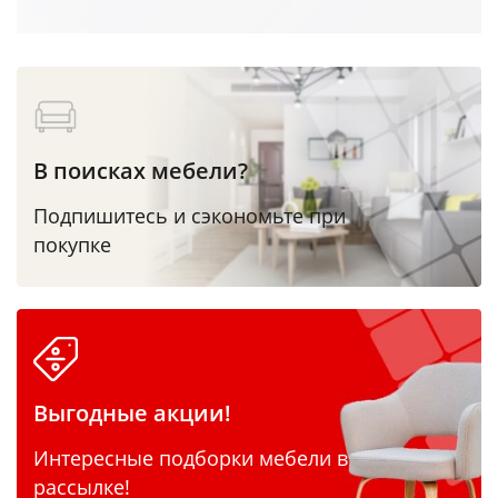
В поисках мебели?
Подпишитесь и сэкономьте при
покупке
Выгодные акции!
Интересные подборки мебели в
рассылке!