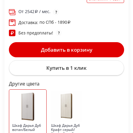
От
2542
/ мес.
по СПб - 1890
Доставка:
Без предоплаты!
Добавить в корзину
Купить в 1 клик
Другие цвета
Шкаф Дарья Дуб
Шкаф Дарья Дуб
вотан/Белый
Крафт серый/