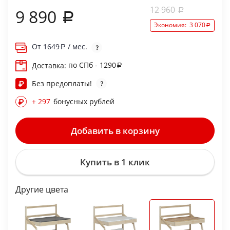
12 960
9 890
Экономия:
3 070
От
1649
/ мес.
по СПб - 1290
Доставка:
Без предоплаты!
+ 297
бонусных рублей
Добавить в корзину
Купить в 1 клик
Другие цвета