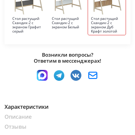
Стол растущий
Стол растущий
Стол растущий
Скандик-2 с
Скандик-2 с
Скандик-2 с
экраном Графит
экраном Белый
экраном Дуб
серый
Крафт золотой
Возникли вопросы?
Ответим в мессенджерах!
Характеристики
Описание
Отзывы