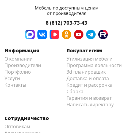
Мебель по доступным ценам
от производителя
8 (812) 703-73-43
Информация
Покупателям
О компании
Утилизация мебели
Производители
Программа лояльности
Портфолио
3d планировщик
Услуги
Доставка и оплата
Контакты
Кредит и рассрочка
Сборка
Гарантия и возврат
Написать директору
Сотрудничество
Оптовикам
Арендодателям