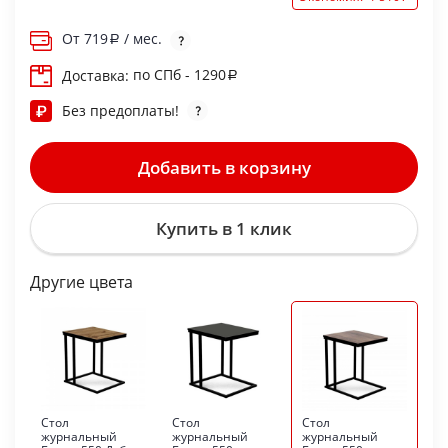
От
719
/ мес.
по СПб - 1290
Доставка:
Без предоплаты!
Добавить в корзину
Купить в 1 клик
Другие цвета
Стол
Стол
Стол
журнальный
журнальный
журнальный