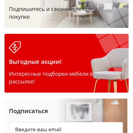
Подпишитесь и сэкономьте при
покупке
Выгодные акции!
Интересные подборки мебели в
рассылке!
Подписаться