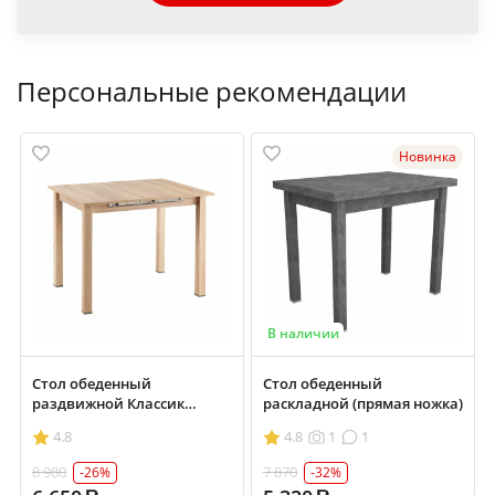
Персональные рекомендации
Новинка
В наличии
Стол обеденный
Стол обеденный
раздвижной Классик
раскладной (прямая ножка)
700х900/1200
4.8
4.8
1
1
8 980
7 870
-26%
-32%