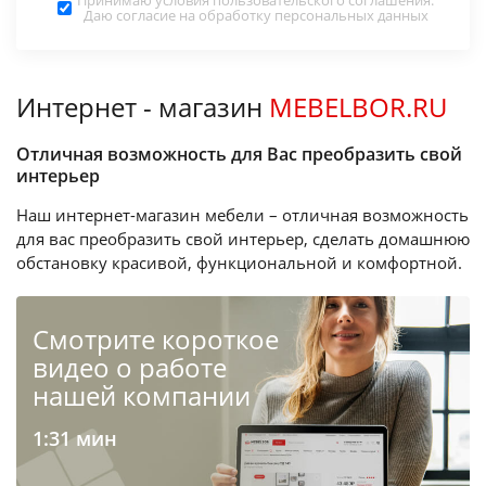
Принимаю условия
пользовательского соглашения
.
Даю согласие на обработку
персональных данных
Интернет - магазин
MEBELBOR.RU
Отличная возможность для Вас преобразить свой
интерьер
Наш интернет-магазин мебели – отличная возможность
для вас преобразить свой интерьер, сделать домашнюю
обстановку красивой, функциональной и комфортной.
Cмотрите короткое
видео о работе
нашей компании
1:31 мин