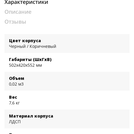
Характеристики
Описание
Отзывы
Цвет корпуса
Черный / Коричневый
Габариты (ШхГхВ)
502x420x552 мм
Объем
0,02 м3
Вес
7,6 кг
Материал корпуса
ЛДСП