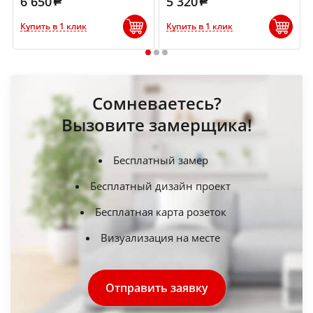
6 650
5 320
Купить в 1 клик
Купить в 1 клик
1
2
3
Сомневаетесь?
Вызовите замерщика!
Бесплатный замер
Бесплатный дизайн проект
Бесплатная карта розеток
Визуализация на месте
Отправить заявку