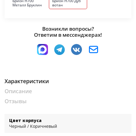
Брион Н700
Брион Н700 Дуб
Металл Бруклин
вотан
Возникли вопросы?
Ответим в мессенджерах!
Характеристики
Описание
Отзывы
Цвет корпуса
Черный / Коричневый