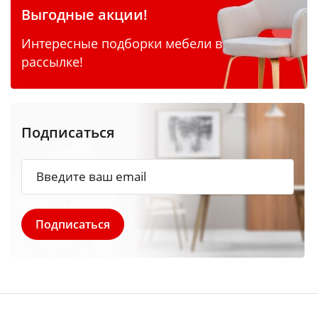
Выгодные акции!
Интересные подборки мебели в
рассылке!
Подписаться