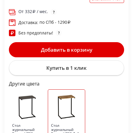
От
332
/ мес.
по СПб - 1290
Доставка:
Без предоплаты!
Добавить в корзину
Купить в 1 клик
Другие цвета
Стол
Стол
журнальный
журнальный