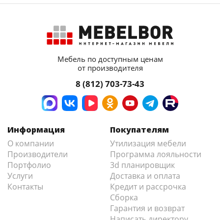
Мебель по доступным ценам
от производителя
8 (812) 703-73-43
Информация
Покупателям
О компании
Утилизация мебели
Производители
Программа лояльности
Портфолио
3d планировщик
Услуги
Доставка и оплата
Контакты
Кредит и рассрочка
Сборка
Гарантия и возврат
Написать директору