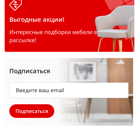
Выгодные акции!
Интересные подборки мебели в
рассылке!
Подписаться