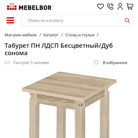
Магазин мебели
Каталог
Столы и стулья
Табурет ПН ЛДСП Бесцветный/Дуб
сонома
Смотрят
5 человек
В избранное