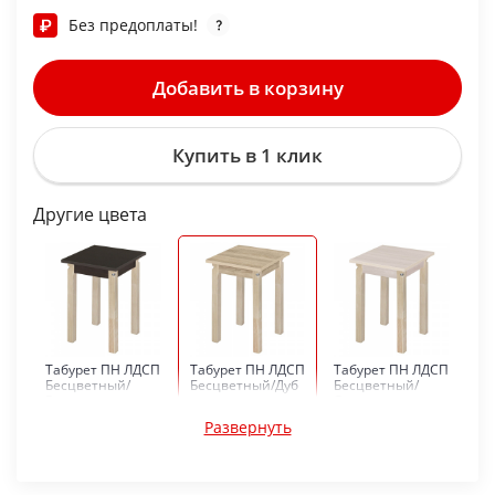
Без предоплаты!
Добавить в корзину
Купить в 1 клик
Другие цвета
Табурет ПН ЛДСП
Табурет ПН ЛДСП
Табурет ПН ЛДСП
Бесцветный/
Бесцветный/Дуб
Бесцветный/
Венге
сонома
Ясень шимо
светлый
Развернуть