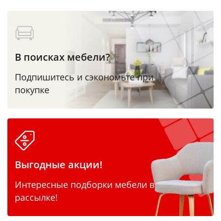
В поисках мебели?
Подпишитесь и сэкономьте при
покупке
Выгодные акции!
Интересные подборки мебели в
рассылке!