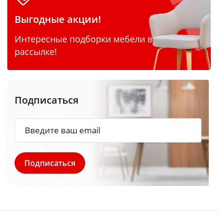
Выгодные акции!
Интересные подборки мебели в
рассылке!
Подписаться