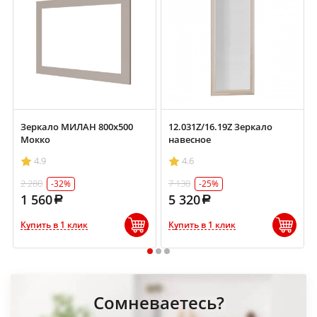
Зеркало МИЛАН 800х500
12.031Z/16.19Z Зеркало
Мокко
навесное
4.9
4.6
2 280
7 130
-32%
-25%
1 560
5 320
Купить в 1 клик
Купить в 1 клик
1
2
3
Сомневаетесь?