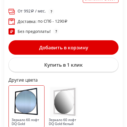
От
992
/ мес.
по СПб - 1290
Доставка:
Без предоплаты!
Добавить в корзину
Купить в 1 клик
Другие цвета
Зеркало 60 лофт
Зеркало 60 лофт
DQ Gold
DQ Gold белый