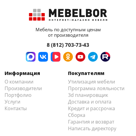
Мебель по доступным ценам
от производителя
8 (812) 703-73-43
Информация
Покупателям
О компании
Утилизация мебели
Производители
Программа лояльности
Портфолио
3d планировщик
Услуги
Доставка и оплата
Контакты
Кредит и рассрочка
Сборка
Гарантия и возврат
Написать директору