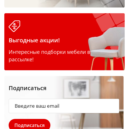
Выгодные акции!
Интересные подборки мебели в
рассылке!
Подписаться