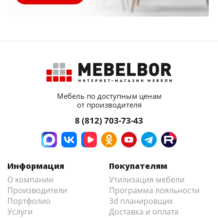
Мебель по доступным ценам
от производителя
8 (812) 703-73-43
Информация
Покупателям
О компании
Утилизация мебели
Производители
Программа лояльности
Портфолио
3d планировщик
Услуги
Доставка и оплата