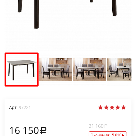
Арт.
97221
21 160
16 150
Экономия:
5 010