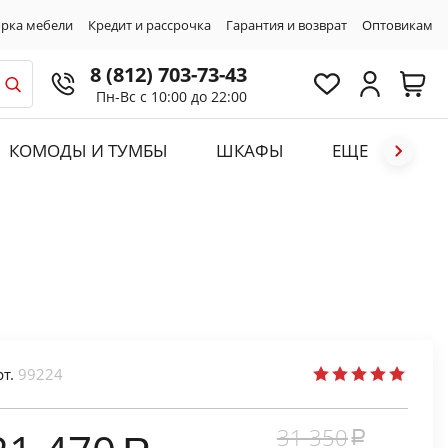
рка мебели
Кредит и рассрочка
Гарантия и возврат
Оптовикам
8 (812) 703-73-43
Пн-Вс с 10:00 до 22:00
КОМОДЫ И ТУМБЫ
ШКАФЫ
ЕЩЕ
рт.
99224
31 350