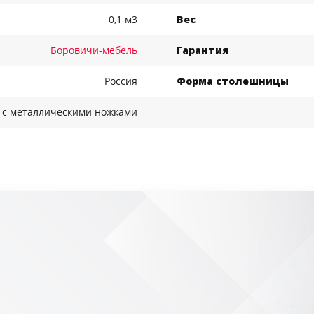
0,1 м3
Вес
Боровичи-мебель
Гарантия
Россия
Форма столешницы
/ с металлическими ножками