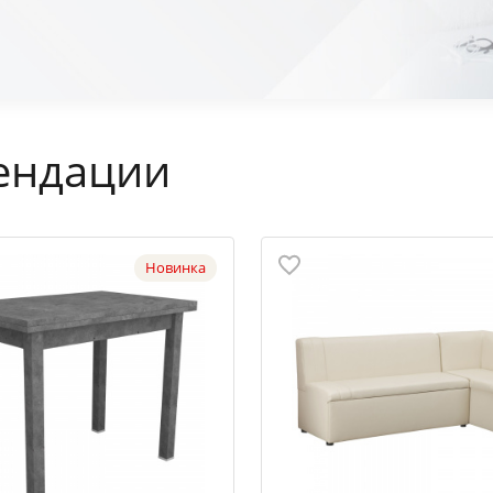
ендации
Новинка