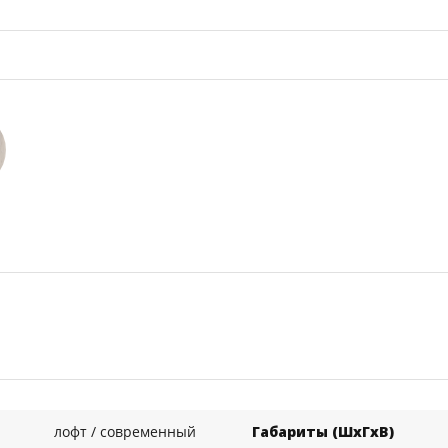
лофт / современный
Габариты (ШхГхВ)