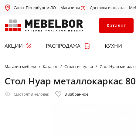
Санкт-Петербург и ЛО
Магазины
(3)
Доставка и оплата
Ме
Каталог
АКЦИИ
РАСПРОДАЖА
КУХНИ
Магазин мебели
Каталог
Столы и стулья
Стол Нуар металло
Стол Нуар металлокаркас 80
Смотрят
8 человек
В избранное