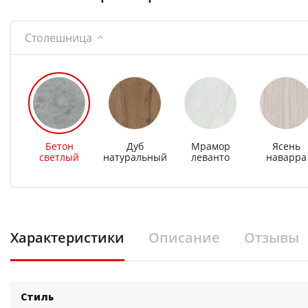
Столешница
Бетон
Дуб
Мрамор
Ясень
светлый
натуральный
леванто
наварра
Характеристики
Описание
Отзывы
Стиль