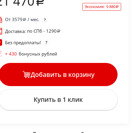
21 470
Экономия:
9 880
От
3579
/ мес.
по СПб - 1290
Доставка:
Без предоплаты!
+ 430
бонусных рублей
Добавить в корзину
Купить в 1 клик