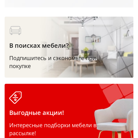
В поисках мебели?
Подпишитесь и сэкономьте при
покупке
Выгодные акции!
Интересные подборки мебели в
рассылке!