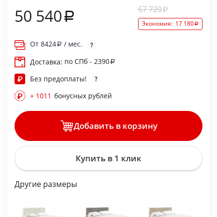
67 720
50 540
Экономия:
17 180
От
8424
/ мес.
по СПб - 2390
Доставка:
Без предоплаты!
+ 1011
бонусных рублей
Добавить в корзину
Купить в 1 клик
Другие размеры