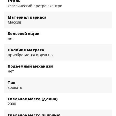
Стиль
классический / ретро / кантри
Материал каркаса
Массив
Бельевой ящик
нет
Наличие матраса
приобретается отдельно
Подъемный механизм
нет
Тип
кровать
Спальное место (длина)
2000
Спальное место (ширина)