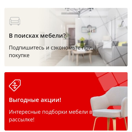
В поисках мебели?
Подпишитесь и сэкономьте при
покупке
Выгодные акции!
Интересные подборки мебели в
рассылке!