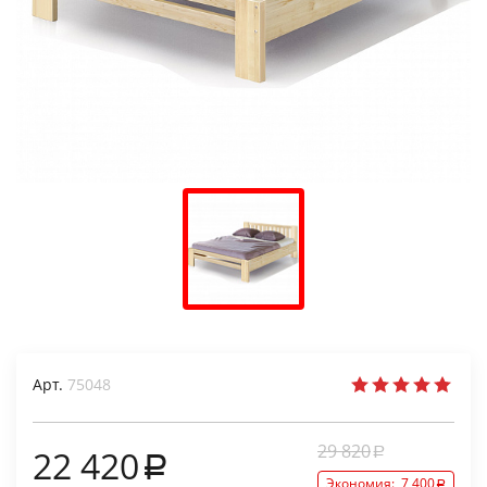
Арт.
75048
29 820
22 420
Экономия:
7 400