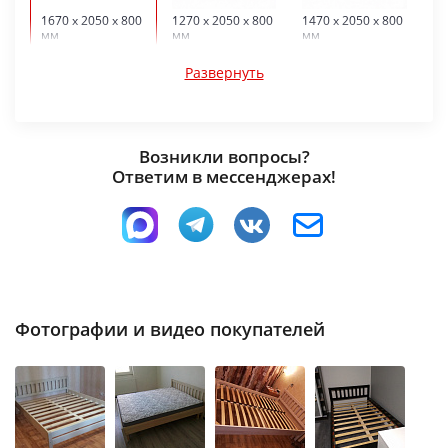
1670 x 2050 x 800
1270 x 2050 x 800
1470 x 2050 x 800
мм
мм
мм
Развернуть
Возникли вопросы?
Ответим в мессенджерах!
970 x 2050 x 800
мм
Фотографии и видео покупателей