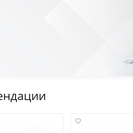
ендации