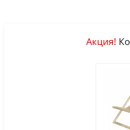
Акция!
Ко