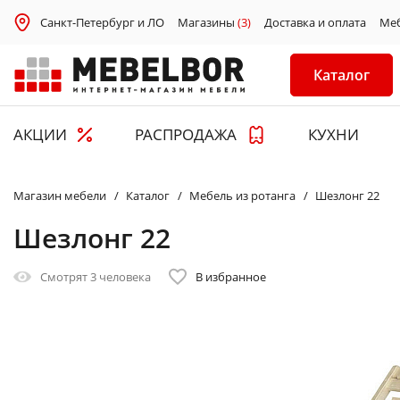
Санкт-Петербург и ЛО
Магазины
(3)
Доставка и оплата
Ме
Каталог
АКЦИИ
РАСПРОДАЖА
КУХНИ
Магазин мебели
Каталог
Мебель из ротанга
Шезлонг 22
Шезлонг 22
Смотрят
3 человека
В избранное