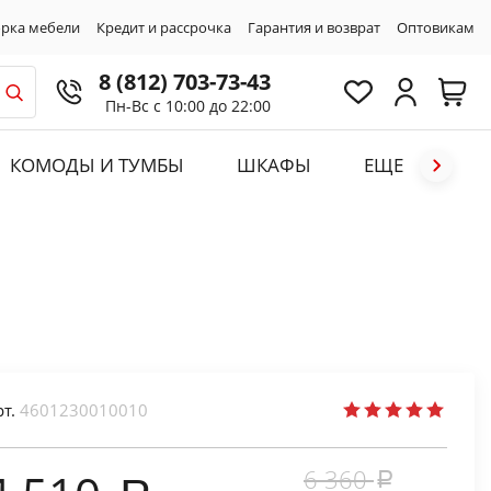
рка мебели
Кредит и рассрочка
Гарантия и возврат
Оптовикам
8 (812) 703-73-43
Пн-Вс с 10:00 до 22:00
КОМОДЫ И ТУМБЫ
ШКАФЫ
ЕЩЕ
рт.
4601230010010
6 360