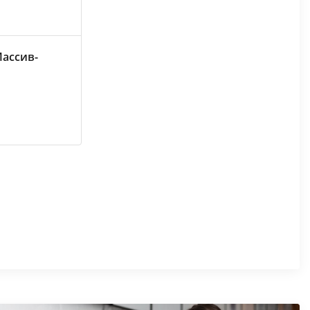
ассив-