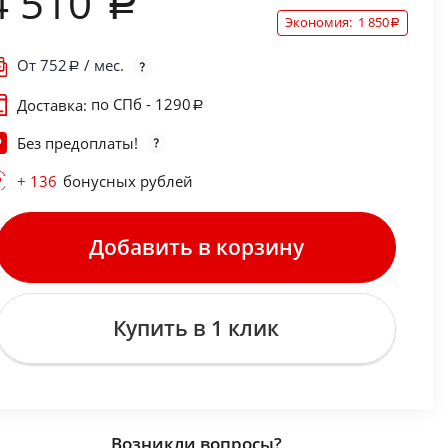
4 510
Экономия:
1 850
От
752
/ мес.
по СПб - 1290
Доставка:
Без предоплаты!
+ 136
бонусных рублей
Добавить в корзину
Купить в 1 клик
Возникли вопросы?