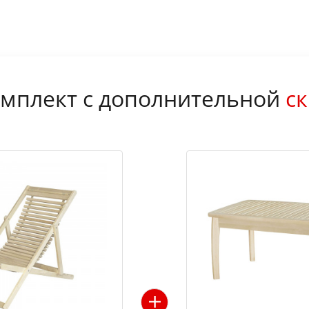
мплект с дополнительной
ск