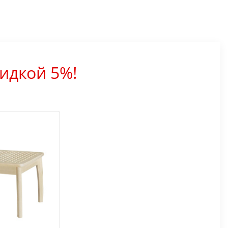
идкой 5%!