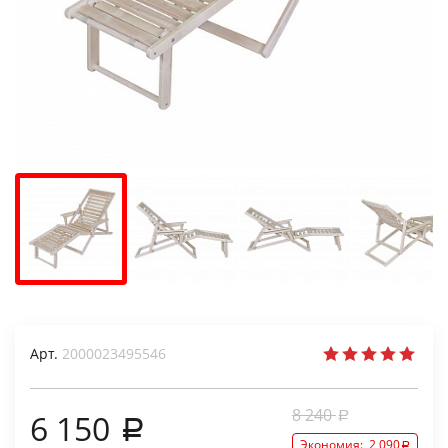
Арт.
2000023495546
8 240
6 150
Экономия:
2 090