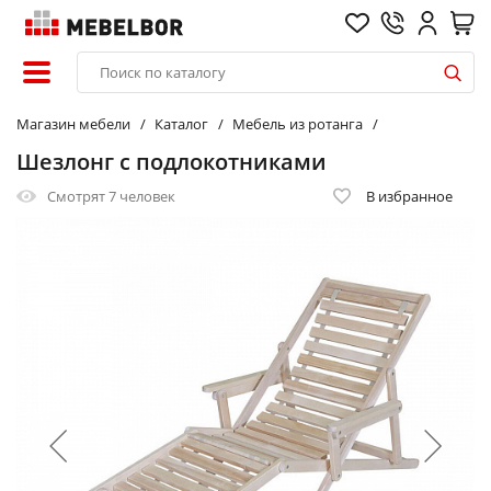
Магазин мебели
Каталог
Мебель из ротанга
Шезлонг с подлокотниками
Смотрят
7 человек
В избранное