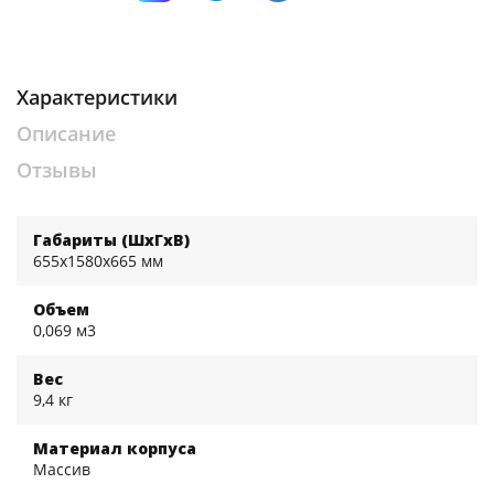
Характеристики
Описание
Отзывы
Габариты (ШхГхВ)
655x1580x665 мм
Объем
0,069 м3
Вес
9,4 кг
Материал корпуса
Массив