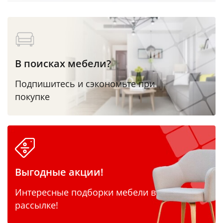
В поисках мебели?
Подпишитесь и сэкономьте при
покупке
Выгодные акции!
Интересные подборки мебели в
рассылке!