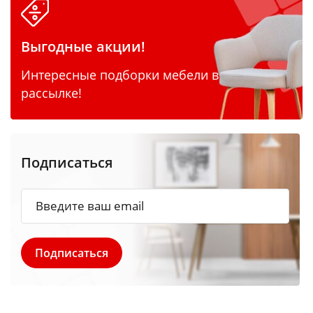
Выгодные акции!
Интересные подборки мебели в
рассылке!
Подписаться