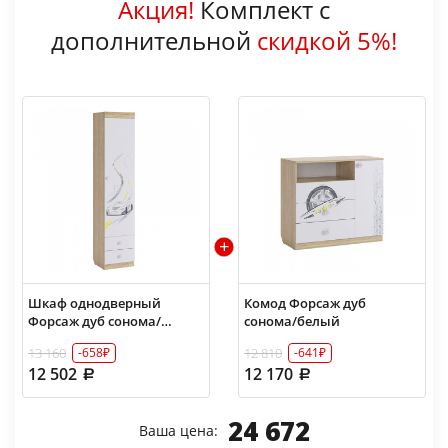
Акция!
Комплект с
дополнительной
скидкой 5%!
Шкаф однодверный
Комод Форсаж дуб
Форсаж дуб сонома/
сонома/белый
белый
13 160
12 810
-658₽
-641₽
12 502
12 170
24 672
Ваша цена: