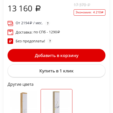
17 370
13 160
Экономия:
4 210
От
2194
/ мес.
по СПб - 1290
Доставка:
Без предоплаты!
Добавить в корзину
Купить в 1 клик
Другие цвета