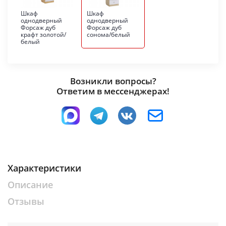
Шкаф
Шкаф
однодверный
однодверный
Форсаж дуб
Форсаж дуб
крафт золотой/
сонома/белый
белый
Возникли вопросы?
Ответим в мессенджерах!
Характеристики
Описание
Отзывы