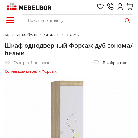
Магазин мебели
Каталог
Шкафы
Шкаф однодверный Форсаж дуб сонома/
белый
Смотрят
1 человек
В избранное
Коллекция мебели Форсаж