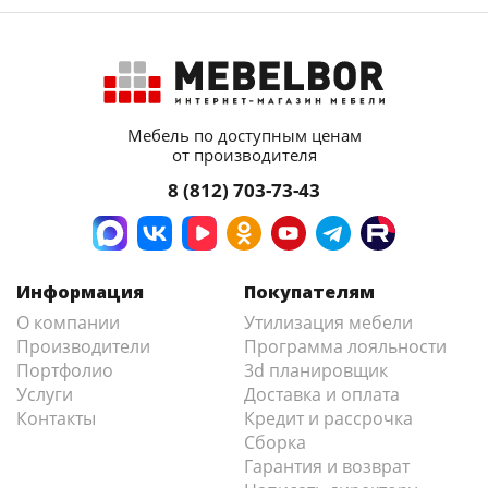
Мебель по доступным ценам
от производителя
8 (812) 703-73-43
Информация
Покупателям
О компании
Утилизация мебели
Производители
Программа лояльности
Портфолио
3d планировщик
Услуги
Доставка и оплата
Контакты
Кредит и рассрочка
Сборка
Гарантия и возврат