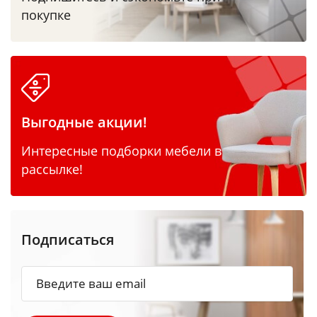
покупке
Выгодные акции!
Интересные подборки мебели в
рассылке!
Подписаться