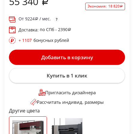
55 340
Экономия:
18 820
От
9224
/ мес.
по СПб - 2390
Доставка:
+ 1107
бонусных рублей
Добавить в корзину
Купить в 1 клик
Пригласить дизайнера
Рассчитать индивид. размеры
Другие цвета