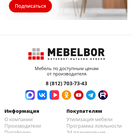
Мебель по доступным ценам
от производителя
8 (812) 703-73-43
Информация
Покупателям
О компании
Утилизация мебели
Производители
Программа лояльности
Портфолио
3d планировщик