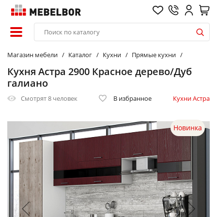
Магазин мебели
Каталог
Кухни
Прямые кухни
Кухня Астра 2900 Красное дерево/Дуб
галиано
Смотрят
8 человек
В избранное
Кухни Астра
Новинка